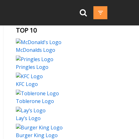
TOP 10
McDonalds Logo
Pringles Logo
KFC Logo
Toblerone Logo
Lay’s Logo
Burger King Logo