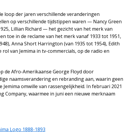
de loop der jaren verschillende veranderingen
llen op verschillende tijdstippen waren — Nancy Green
925, Lillian Richard — het gezicht van het merk van
en toe in de reclame van het merk vanaf 1933 tot 1951,
48), Anna Short Harrington (van 1935 tot 1954), Edith
 rol van Jemima in tv-commercials, op de radio en
p de Afro-Amerikaanse George Floyd door
ledige naamsverandering en rebranding aan, waarin geen
te Jemima omwille van rassengelijkheid. In februari 2021
lling Company, waarmee in juni een nieuwe merknaam