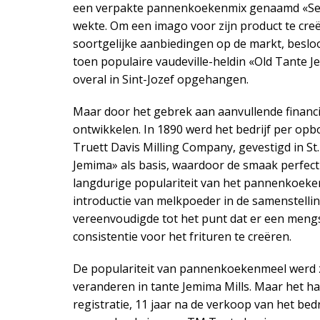
een verpakte pannenkoekenmix genaamd «Self
wekte. Om een ​​imago voor zijn product te cre
soortgelijke aanbiedingen op de markt, besloo
toen populaire vaudeville-heldin «Old Tante
overal in Sint-Jozef opgehangen.
Maar door het gebrek aan aanvullende financ
ontwikkelen. In 1890 werd het bedrijf per o
Truett Davis Milling Company, gevestigd in St
Jemima» als basis, waardoor de smaak perfect
langdurige populariteit van het pannenkoeken
introductie van melkpoeder in de samenstell
vereenvoudigde tot het punt dat er een meng
consistentie voor het frituren te creëren.
De populariteit van pannenkoekenmeel werd zo
veranderen in tante Jemima Mills. Maar het ha
registratie, 11 jaar na de verkoop van het bed