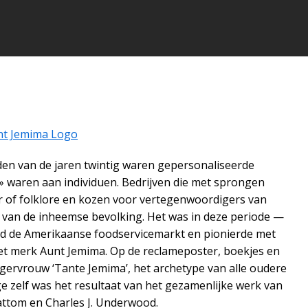
den van de jaren twintig waren gepersonaliseerde
n» waren aan individuen. Bedrijven die met sprongen
r of folklore en kozen voor vertegenwoordigers van
 van de inheemse bevolking. Het was in deze periode —
ad de Amerikaanse foodservicemarkt en pionierde met
t merk Aunt Jemima. Op de reclameposter, boekjes en
gervrouw ‘Tante Jemima’, het archetype van alle oudere
zelf was het resultaat van het gezamenlijke werk van
attom en Charles J. Underwood.