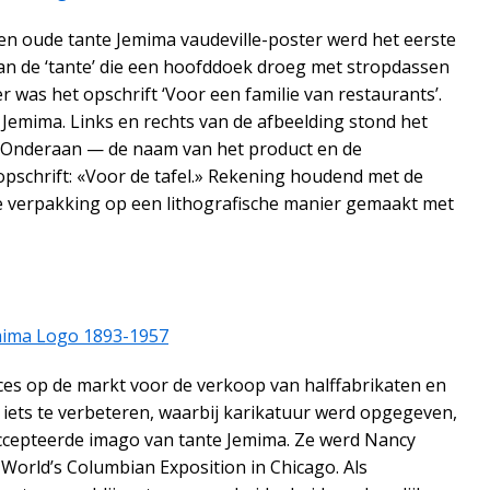
een oude tante Jemima vaudeville-poster werd het eerste
van de ‘tante’ die een hoofddoek droeg met stropdassen
was het opschrift ‘Voor een familie van restaurants’.
emima. Links en rechts van de afbeelding stond het
. Onderaan — de naam van het product en de
opschrift: «Voor de tafel.» Rekening houdend met de
de verpakking op een lithografische manier gemaakt met
ces op de markt voor de verkoop van halffabrikaten en
 iets te verbeteren, waarbij karikatuur werd opgegeven,
accepteerde imago van tante Jemima. Ze werd Nancy
World’s Columbian Exposition in Chicago. Als