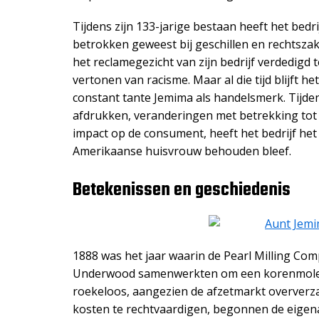
Tijdens zijn 133-jarige bestaan ​​heeft het bedr
betrokken geweest bij geschillen en rechtsz
het reclamegezicht van zijn bedrijf verdedigd
vertonen van racisme. Maar al die tijd blijft h
constant tante Jemima als handelsmerk. Tijde
afdrukken, veranderingen met betrekking tot 
impact op de consument, heeft het bedrijf het 
Amerikaanse huisvrouw behouden bleef.
Betekenissen en geschiedenis
1888 was het jaar waarin de Pearl Milling Comp
Underwood samenwerkten om een ​​korenmolen 
roekeloos, aangezien de afzetmarkt oververz
kosten te rechtvaardigen, begonnen de eigena