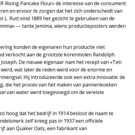
-Rising Pancake Flour» de interesse van de consument
ëren en ervoor te zorgen dat het zich onderscheidt van
t L. Rutt eind 1889 het gezicht te gebruiken van de
 Jemima» — tante Jemima, wiens productieposters werden
iering konden de eigenaren hun productie niet
pbod verkocht aan de grootste korenmolen Randolph
. Joseph. De nieuwe eigenaar nam het recept van «Teti
 werd, wat later de reden werd voor de enorme en
mengsel. Hij introduceerde ook een extra innovatie: de
ing, die het proces van het maken van pannenkoeken
sel van water werd toegevoegd om de vereiste
 hoog dat het bedrijf in 1914 besloot de naam te
ndelsmerk zelf kreeg pas in 1937 een officiële
rijf aan Quaker Oats, een fabrikant van