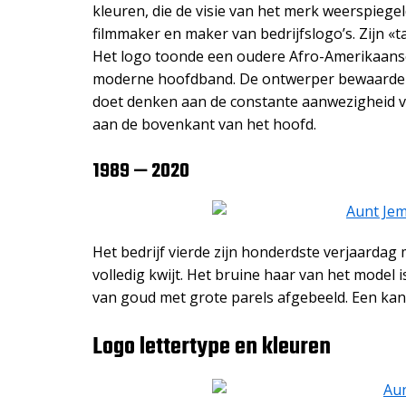
kleuren, die de visie van het merk weerspieg
filmmaker en maker van bedrijfslogo’s. Zijn «t
Het logo toonde een oudere Afro-Amerikaans
moderne hoofdband. De ontwerper bewaarde he
doet denken aan de constante aanwezigheid 
aan de bovenkant van het hoofd.
1989 — 2020
Het bedrijf vierde zijn honderdste verjaardag
volledig kwijt. Het bruine haar van het model 
van goud met grote parels afgebeeld. Een kant
Logo lettertype en kleuren