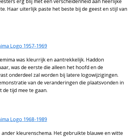
sters erg blij met een verscheidenheid aan heerlijke
 Haar uiterlijk paste het beste bij de geest en stijl van
Jemima was kleurrijk en aantrekkelijk. Haddon
r, was de eerste die alleen het hoofd en de
st onderdeel zal worden bij latere logowijzigingen.
emonstratie van de veranderingen die plaatsvonden in
 de tijd mee te gaan.
en ander kleurenschema. Het gebruikte blauwe en witte