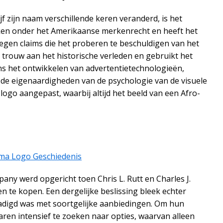
ijf zijn naam verschillende keren veranderd, is het
aken onder het Amerikaanse merkenrecht en heeft het
 tegen claims die het proberen te beschuldigen van het
et trouw aan het historische verleden en gebruikt het
ns het ontwikkelen van advertentietechnologieën,
de eigenaardigheden van de psychologie van de visuele
logo aangepast, waarbij altijd het beeld van een Afro-
any werd opgericht toen Chris L. Rutt en Charles J.
te kopen. Een dergelijke beslissing bleek echter
adigd was met soortgelijke aanbiedingen. Om hun
ren intensief te zoeken naar opties, waarvan alleen