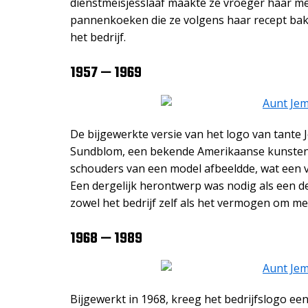
dienstmeisjesslaaf maakte ze vroeger haar mee
pannenkoeken die ze volgens haar recept bakte.
het bedrijf.
1957 — 1969
De bijgewerkte versie van het logo van tante 
Sundblom, een bekende Amerikaanse kunstenaa
schouders van een model afbeeldde, wat een va
Een dergelijk herontwerp was nodig als een d
zowel het bedrijf zelf als het vermogen om met
1968 — 1989
Bijgewerkt in 1968, kreeg het bedrijfslogo e