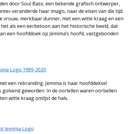
elden door Soul Bass, een bekende grafisch ontwerper,
ante» veranderde haar imago, naar de eisen van die tijd.
e vrouw, merkbaar dunner, met een witte kraag en een
t als een eerbetoon aan het historische beeld, dat
van een hoofddoek op Jemima’s hoofd, vastgebonden
 met een rebranding. Jemima is haar hoofddeksel
is golvend geworden. In de oorlellen waren oorbellen
en witte kraag omlijst de hals.