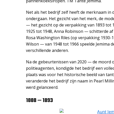
pannenkoeksiropen. ТМ Tante Jemima.
Net als het bedrijf zelf heeft de merknaam in 
ondergaan. Het gezicht van het merk, de mode
— het gezicht op de verpakking van 1893 tot 1
1925 tot 1948, Anna Robinson — schitterde af 
Rosa Washington Riles (op verpakking 1930-19
Wilson — van 1948 tot 1966 speelde Jemima de
verschillende anderen.
Na de gebeurtenissen van 2020 — de moord o
politieagenten, kondigde het bedrijf een vol
plaats was voor het historische beeld van tan
veranderde het bedrijf zijn naam in Pearl Mi
werd gelanceerd.
1888 — 1893