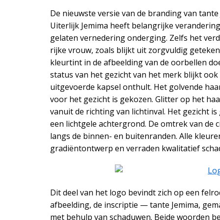
De nieuwste versie van de branding van tante
Uiterlijk Jemima heeft belangrijke veranderin
gelaten vernedering onderging. Zelfs het verdr
rijke vrouw, zoals blijkt uit zorgvuldig gete
kleurtint in de afbeelding van de oorbellen d
status van het gezicht van het merk blijkt ook
uitgevoerde kapsel onthult. Het golvende haar
voor het gezicht is gekozen. Glitter op het ha
vanuit de richting van lichtinval. Het gezicht 
een lichtgele achtergrond. De omtrek van de c
langs de binnen- en buitenranden. Alle kleuren
gradiëntontwerp en verraden kwalitatief schad
Dit deel van het logo bevindt zich op een felr
afbeelding, de inscriptie — tante Jemima, gem
met behulp van schaduwen. Beide woorden bevi