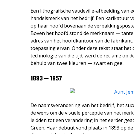
Een lithografische vaudeville-afbeelding van 
handelsmerk van het bedrijf. Een karikatuur 
op haar hoofd bovenaan de verpakkingsposter 
Boven het hoofd stond de merknaam — tante J
adres van het hoofdkantoor van de fabrikant
toepassing ervan. Onder deze tekst staat het 
technologie van die tijd, werd de reclame op 
behulp van twee kleuren — zwart en geel.
1893 — 1957
De naamsverandering van het bedrijf, het suc
de wens om de visuele perceptie van het merk
leidden tot een verandering in het eerder ge
Green. Haar debuut vond plaats in 1893 op de 