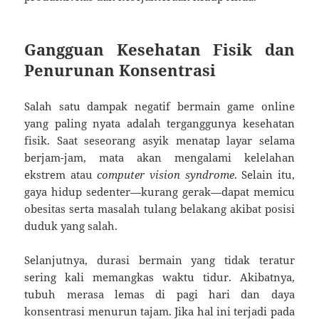
Gangguan Kesehatan Fisik dan
Penurunan Konsentrasi
Salah satu dampak negatif bermain game online
yang paling nyata adalah terganggunya kesehatan
fisik. Saat seseorang asyik menatap layar selama
berjam-jam, mata akan mengalami kelelahan
ekstrem atau
computer vision syndrome
. Selain itu,
gaya hidup sedenter—kurang gerak—dapat memicu
obesitas serta masalah tulang belakang akibat posisi
duduk yang salah.
Selanjutnya, durasi bermain yang tidak teratur
sering kali memangkas waktu tidur. Akibatnya,
tubuh merasa lemas di pagi hari dan daya
konsentrasi menurun tajam. Jika hal ini terjadi pada