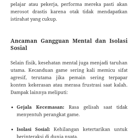
pelajar atau pekerja, performa mereka pasti akan
merosot drastis karena otak tidak mendapatkan
istirahat yang cukup.
Ancaman Gangguan Mental dan Isolasi
Sosial
Selain fisik, kesehatan mental juga menjadi taruhan
utama. Kecanduan game sering kali memicu sifat
agresif, terutama jika pemain sering terpapar
konten kekerasan atau merasa frustrasi saat kalah.
Dampak lainnya meliputi:
Gejala Kecemasan:
Rasa gelisah saat tidak
menyentuh perangkat game.
Isolasi Sosial:
Kehilangan ketertarikan untuk
berinteraksi di dunia nyata.