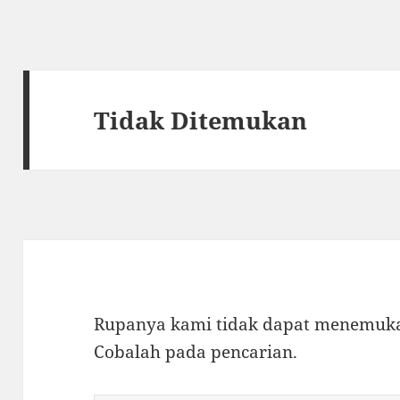
Tidak Ditemukan
Rupanya kami tidak dapat menemukan
Cobalah pada pencarian.