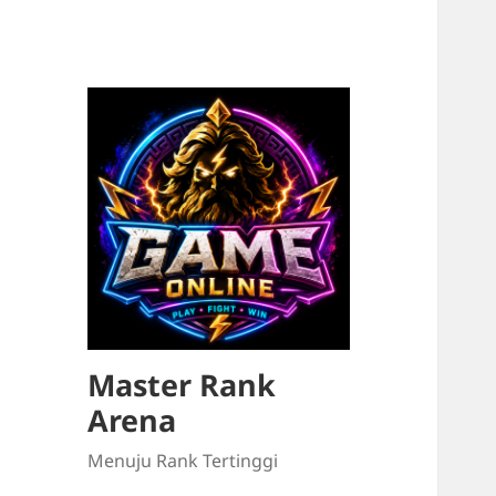
Master Rank
Arena
Menuju Rank Tertinggi