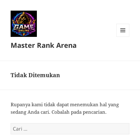
MENU
Master Rank Arena
DAN
WIDGET
Tidak Ditemukan
Rupanya kami tidak dapat menemukan hal yang
sedang Anda cari. Cobalah pada pencarian.
Cari
untuk: