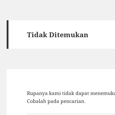
Tidak Ditemukan
Rupanya kami tidak dapat menemukan
Cobalah pada pencarian.