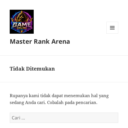
MENU
Master Rank Arena
DAN
WIDGET
Tidak Ditemukan
Rupanya kami tidak dapat menemukan hal yang
sedang Anda cari. Cobalah pada pencarian.
Cari
untuk: